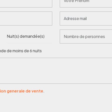
Nuit(s) demandée(s)
de de moins de 6 nuits
ion generale de vente
.