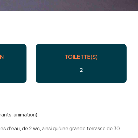
IN
TOILETTE(S)
2
rants, animation).
les d'eau, de 2 wc, ainsi qu'une grande terrasse de 30