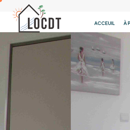
ACCEUIL
À 