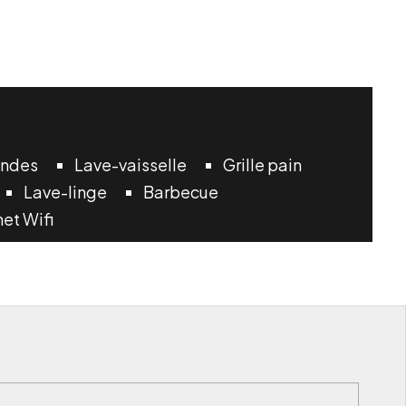
ondes
Lave-vaisselle
Grille pain
Lave-linge
Barbecue
net Wifi