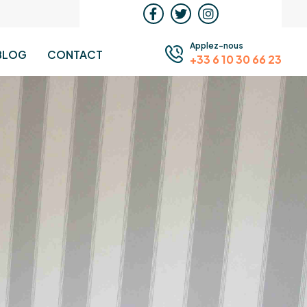
Applez-nous
BLOG
CONTACT
+33 6 10 30 66 23