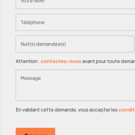
Attention :
contactez-nous
avant pour toute deman
En validant cette demande, vous accepter les
condit