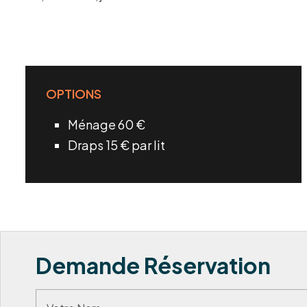
OPTIONS
Ménage 60 €
Draps 15 € par lit
Demande Réservation