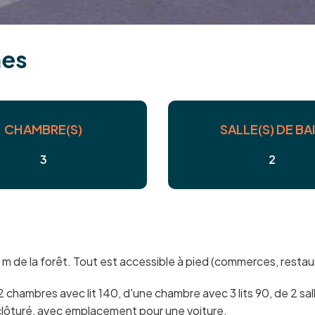
n
e
s
CHAMBRE(S)
SALLE(S) DE BA
3
2
 m de la forêt. Tout est accessible à pied (commerces, restau
 chambres avec lit 140, d'une chambre avec 3 lits 90, de 2 sal
 clôturé, avec emplacement pour une voiture.