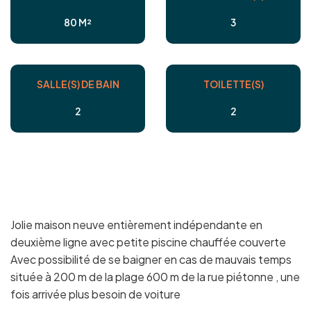
80 M²
3
SALLE(S) DE BAIN
TOILETTE(S)
2
2
Jolie maison neuve entièrement indépendante en
deuxième ligne avec petite piscine chauffée couverte
Avec possibilité de se baigner en cas de mauvais temps
située à 200 m de la plage 600 m de la rue piétonne , une
fois arrivée plus besoin de voiture