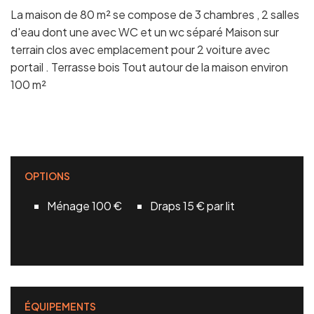
La maison de 80 m² se compose de 3 chambres , 2 salles
d'eau dont une avec WC et un wc séparé Maison sur
terrain clos avec emplacement pour 2 voiture avec
portail . Terrasse bois Tout autour de la maison environ
100 m²
OPTIONS
Ménage 100 €
Draps 15 € par lit
ÉQUIPEMENTS